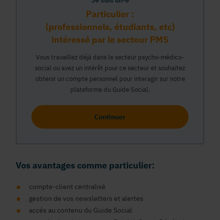
Je suis un·e
Particulier :
(professionnels, étudiants, etc)
intéressé par le secteur PMS
Vous travaillez déjà dans le secteur psycho-médico-
social ou avez un intérêt pour ce secteur et souhaitez
obtenir un compte personnel pour interagir sur notre
plateforme du Guide Social.
Continuer
Vos avantages comme particulier:
compte-client centralisé
gestion de vos newsletters et alertes
accés au contenu du Guide Social