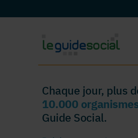
Chaque jour, plus 
10.000 organisme
Guide Social.