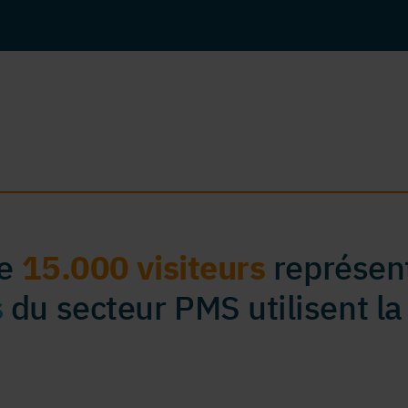
de
15.000 visiteurs
représent
s
du secteur PMS utilisent la