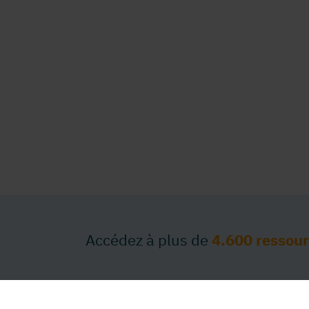
Accédez à plus de
4.600 ressou