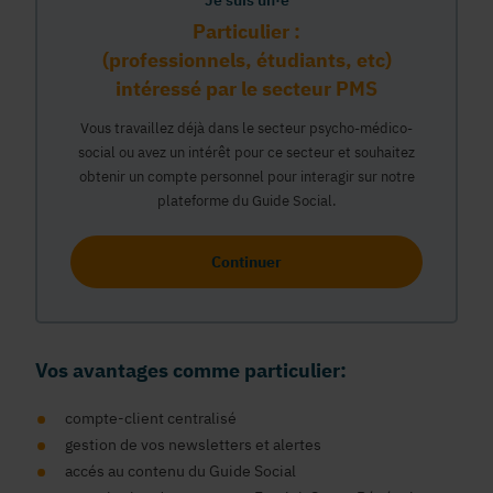
Je suis un·e
Particulier :
(professionnels, étudiants, etc)
intéressé par le secteur PMS
Vous travaillez déjà dans le secteur psycho-médico-
social ou avez un intérêt pour ce secteur et souhaitez
obtenir un compte personnel pour interagir sur notre
plateforme du Guide Social.
Continuer
Vos avantages comme particulier:
compte-client centralisé
gestion de vos newsletters et alertes
accés au contenu du Guide Social