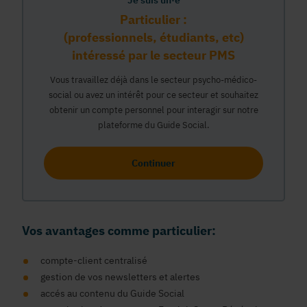
Je suis un·e
Particulier :
(professionnels, étudiants, etc)
intéressé par le secteur PMS
Vous travaillez déjà dans le secteur psycho-médico-
social ou avez un intérêt pour ce secteur et souhaitez
obtenir un compte personnel pour interagir sur notre
plateforme du Guide Social.
Continuer
Vos avantages comme particulier:
compte-client centralisé
gestion de vos newsletters et alertes
accés au contenu du Guide Social