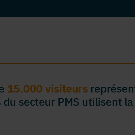
de
15.000 visiteurs
représent
s
du secteur PMS utilisent la