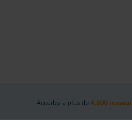
Accédez à plus de
4.600 ressou