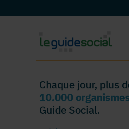
Chaque jour, plus 
10.000 organisme
Guide Social.