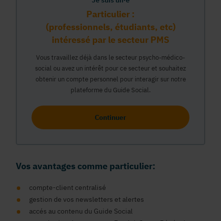
Je suis un·e
Particulier :
(professionnels, étudiants, etc)
intéressé par le secteur PMS
Vous travaillez déjà dans le secteur psycho-médico-
social ou avez un intérêt pour ce secteur et souhaitez
obtenir un compte personnel pour interagir sur notre
plateforme du Guide Social.
Continuer
Vos avantages comme particulier:
compte-client centralisé
gestion de vos newsletters et alertes
accés au contenu du Guide Social