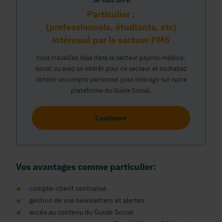
Je suis un·e
Particulier :
(professionnels, étudiants, etc)
intéressé par le secteur PMS
Vous travaillez déjà dans le secteur psycho-médico-
social ou avez un intérêt pour ce secteur et souhaitez
obtenir un compte personnel pour interagir sur notre
plateforme du Guide Social.
Continuer
Vos avantages comme particulier:
compte-client centralisé
gestion de vos newsletters et alertes
accés au contenu du Guide Social