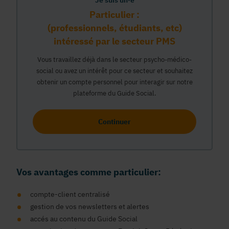
Je suis un·e
Particulier :
(professionnels, étudiants, etc)
intéressé par le secteur PMS
Vous travaillez déjà dans le secteur psycho-médico-
social ou avez un intérêt pour ce secteur et souhaitez
obtenir un compte personnel pour interagir sur notre
plateforme du Guide Social.
Continuer
Vos avantages comme particulier:
compte-client centralisé
gestion de vos newsletters et alertes
accés au contenu du Guide Social