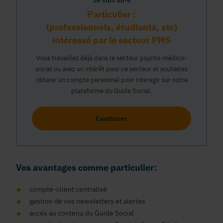
Je suis un·e
Particulier :
(professionnels, étudiants, etc)
intéressé par le secteur PMS
Vous travaillez déjà dans le secteur psycho-médico-
social ou avez un intérêt pour ce secteur et souhaitez
obtenir un compte personnel pour interagir sur notre
plateforme du Guide Social.
Continuer
Vos avantages comme particulier:
compte-client centralisé
gestion de vos newsletters et alertes
accés au contenu du Guide Social