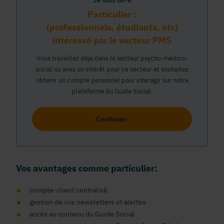
Je suis un·e
Particulier :
(professionnels, étudiants, etc)
intéressé par le secteur PMS
Vous travaillez déjà dans le secteur psycho-médico-
social ou avez un intérêt pour ce secteur et souhaitez
obtenir un compte personnel pour interagir sur notre
plateforme du Guide Social.
Continuer
Vos avantages comme particulier:
compte-client centralisé
gestion de vos newsletters et alertes
accés au contenu du Guide Social