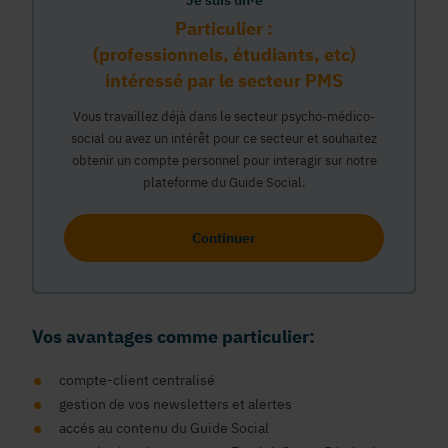
Je suis un·e
Particulier :
(professionnels, étudiants, etc)
intéressé par le secteur PMS
Vous travaillez déjà dans le secteur psycho-médico-
social ou avez un intérêt pour ce secteur et souhaitez
obtenir un compte personnel pour interagir sur notre
plateforme du Guide Social.
Continuer
Vos avantages comme particulier:
compte-client centralisé
gestion de vos newsletters et alertes
accés au contenu du Guide Social