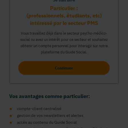
Je suis un·e
Particulier :
(professionnels, étudiants, etc)
intéressé par le secteur PMS
Vous travaillez déjà dans le secteur psycho-médico-
social ou avez un intérêt pour ce secteur et souhaitez
obtenir un compte personnel pour interagir sur notre
plateforme du Guide Social.
Continuer
Vos avantages comme particulier:
compte-client centralisé
gestion de vos newsletters et alertes
accés au contenu du Guide Social