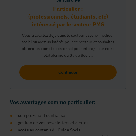
Je suis un·e
Particulier :
(professionnels, étudiants, etc)
intéressé par le secteur PMS
Vous travaillez déjà dans le secteur psycho-médico-
social ou avez un intérêt pour ce secteur et souhaitez
obtenir un compte personnel pour interagir sur notre
plateforme du Guide Social.
Continuer
Vos avantages comme particulier:
compte-client centralisé
gestion de vos newsletters et alertes
accés au contenu du Guide Social