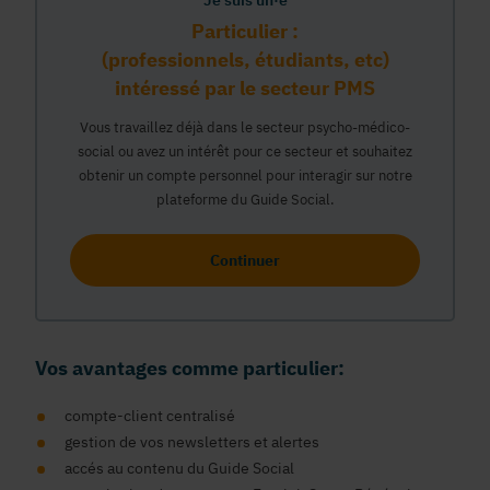
Je suis un·e
Particulier :
(professionnels, étudiants, etc)
intéressé par le secteur PMS
Vous travaillez déjà dans le secteur psycho-médico-
social ou avez un intérêt pour ce secteur et souhaitez
obtenir un compte personnel pour interagir sur notre
plateforme du Guide Social.
Continuer
Vos avantages comme particulier:
compte-client centralisé
gestion de vos newsletters et alertes
accés au contenu du Guide Social