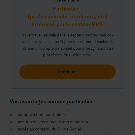
Je suis un·e
Particulier :
(professionnels, étudiants, etc)
intéressé par le secteur PMS
Vous travaillez déjà dans le secteur psycho-médico-
social ou avez un intérêt pour ce secteur et souhaitez
obtenir un compte personnel pour interagir sur notre
plateforme du Guide Social.
Continuer
Vos avantages comme particulier:
compte-client centralisé
gestion de vos newsletters et alertes
accés au contenu du Guide Social