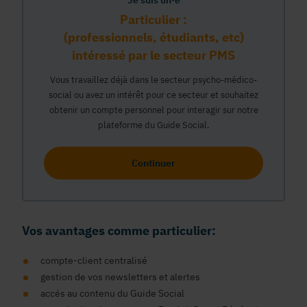
Je suis un·e
Particulier :
(professionnels, étudiants, etc)
intéressé par le secteur PMS
Vous travaillez déjà dans le secteur psycho-médico-
social ou avez un intérêt pour ce secteur et souhaitez
obtenir un compte personnel pour interagir sur notre
plateforme du Guide Social.
Continuer
Vos avantages comme particulier:
compte-client centralisé
gestion de vos newsletters et alertes
accés au contenu du Guide Social