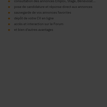
consultation des annonces Emploi, Stage, Bénévolat...
pose de candidature et réponse direct aux annonces
sauvegarde de vos annonces favorites
dépôt de votre CV en ligne
accès et interaction sur le Forum
et bien d'autres avantages