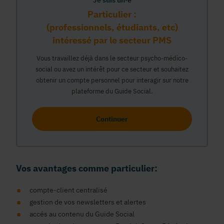
Je suis un·e
Particulier :
(professionnels, étudiants, etc)
intéressé par le secteur PMS
Vous travaillez déjà dans le secteur psycho-médico-
social ou avez un intérêt pour ce secteur et souhaitez
obtenir un compte personnel pour interagir sur notre
plateforme du Guide Social.
Continuer
Vos avantages comme particulier:
compte-client centralisé
gestion de vos newsletters et alertes
accés au contenu du Guide Social