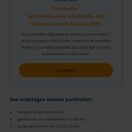
Je suis un·e
Particulier :
(professionnels, étudiants, etc)
intéressé par le secteur PMS
Vous travaillez déjà dans le secteur psycho-médico-
social ou avez un intérêt pour ce secteur et souhaitez
obtenir un compte personnel pour interagir sur notre
plateforme du Guide Social.
Continuer
Vos avantages comme particulier:
compte-client centralisé
gestion de vos newsletters et alertes
accés au contenu du Guide Social