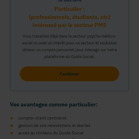
Je suis un·e
Particulier :
(professionnels, étudiants, etc)
intéressé par le secteur PMS
Vous travaillez déjà dans le secteur psycho-médico-
social ou avez un intérêt pour ce secteur et souhaitez
obtenir un compte personnel pour interagir sur notre
plateforme du Guide Social.
Continuer
Vos avantages comme particulier:
compte-client centralisé
gestion de vos newsletters et alertes
accés au contenu du Guide Social