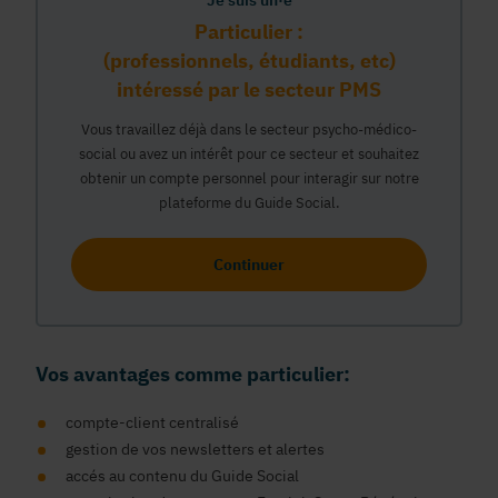
Je suis un·e
Particulier :
(professionnels, étudiants, etc)
intéressé par le secteur PMS
Vous travaillez déjà dans le secteur psycho-médico-
social ou avez un intérêt pour ce secteur et souhaitez
obtenir un compte personnel pour interagir sur notre
plateforme du Guide Social.
Continuer
Vos avantages comme particulier:
compte-client centralisé
gestion de vos newsletters et alertes
accés au contenu du Guide Social