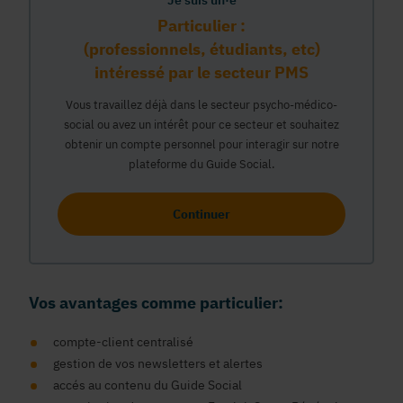
Je suis un·e
Particulier :
(professionnels, étudiants, etc)
intéressé par le secteur PMS
Vous travaillez déjà dans le secteur psycho-médico-
social ou avez un intérêt pour ce secteur et souhaitez
obtenir un compte personnel pour interagir sur notre
plateforme du Guide Social.
Continuer
Vos avantages comme particulier:
compte-client centralisé
gestion de vos newsletters et alertes
accés au contenu du Guide Social