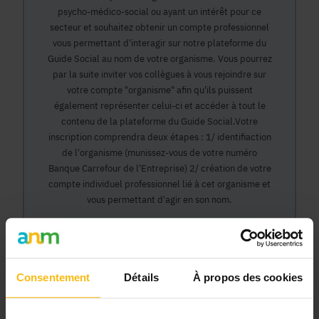
psycho-médico-social ou ayant un intérêt pour ce
secteur et souhaitez obtenir un compte professionnel
vous permettant d'interagir sur notre plateforme du
Guide Social au nom de votre organisme. Vous pourrez
par la suite inviter vos collègues à vous rejoindre sur
votre compte "organisme" afin qu'ils puissent
également représenter celui-ci et accéder à tout le
contenu de la plateforme du Guide Social.Votre
inscription comprendra deux étapes : 1/ identifiaction
de l'organisme (munissez-vous de votre numéro
Banque Carrefour de l'Entreprise) 2/ création de votre
compte individuel professionnel lié à cet organisme et
vous permettant d'agir en son nom.
Continuer
Consentement
Détails
À propos des cookies
Pourquoi devenir membre en tant