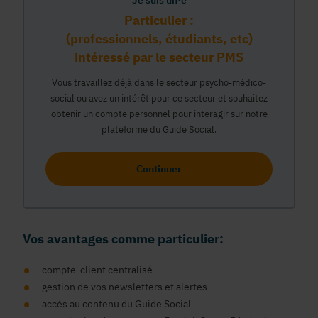
Je suis un·e
Particulier :
(professionnels, étudiants, etc)
intéressé par le secteur PMS
Vous travaillez déjà dans le secteur psycho-médico-
social ou avez un intérêt pour ce secteur et souhaitez
obtenir un compte personnel pour interagir sur notre
plateforme du Guide Social.
Continuer
Vos avantages comme particulier:
compte-client centralisé
gestion de vos newsletters et alertes
accés au contenu du Guide Social