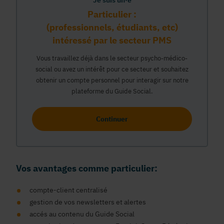
Je suis un·e
Particulier :
(professionnels, étudiants, etc)
intéressé par le secteur PMS
Vous travaillez déjà dans le secteur psycho-médico-
social ou avez un intérêt pour ce secteur et souhaitez
obtenir un compte personnel pour interagir sur notre
plateforme du Guide Social.
Continuer
Vos avantages comme particulier:
compte-client centralisé
gestion de vos newsletters et alertes
accés au contenu du Guide Social