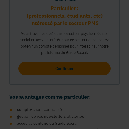
Je suis un·e
Particulier :
(professionnels, étudiants, etc)
intéressé par le secteur PMS
Vous travaillez déjà dans le secteur psycho-médico-
social ou avez un intérêt pour ce secteur et souhaitez
obtenir un compte personnel pour interagir sur notre
plateforme du Guide Social.
Continuer
Vos avantages comme particulier:
compte-client centralisé
gestion de vos newsletters et alertes
accés au contenu du Guide Social