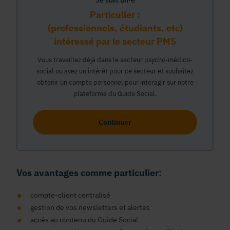
Je suis un·e
Particulier :
(professionnels, étudiants, etc)
intéressé par le secteur PMS
Vous travaillez déjà dans le secteur psycho-médico-
social ou avez un intérêt pour ce secteur et souhaitez
obtenir un compte personnel pour interagir sur notre
plateforme du Guide Social.
Continuer
Vos avantages comme particulier:
compte-client centralisé
gestion de vos newsletters et alertes
accés au contenu du Guide Social