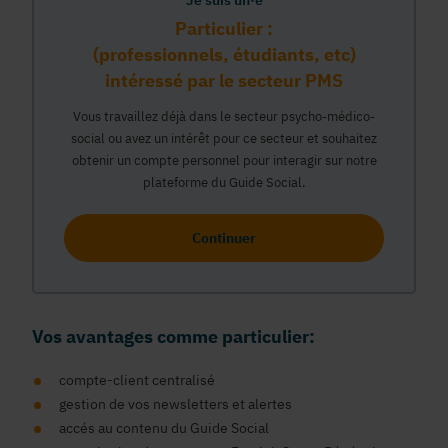
Je suis un·e
Particulier :
(professionnels, étudiants, etc)
intéressé par le secteur PMS
Vous travaillez déjà dans le secteur psycho-médico-
social ou avez un intérêt pour ce secteur et souhaitez
obtenir un compte personnel pour interagir sur notre
plateforme du Guide Social.
Continuer
Vos avantages comme particulier:
compte-client centralisé
gestion de vos newsletters et alertes
accés au contenu du Guide Social