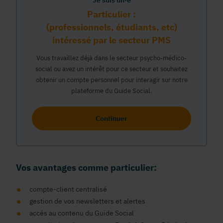
Je suis un·e
Particulier :
(professionnels, étudiants, etc)
intéressé par le secteur PMS
Vous travaillez déjà dans le secteur psycho-médico-
social ou avez un intérêt pour ce secteur et souhaitez
obtenir un compte personnel pour interagir sur notre
plateforme du Guide Social.
Continuer
Vos avantages comme particulier:
compte-client centralisé
gestion de vos newsletters et alertes
accés au contenu du Guide Social