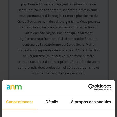
psycho-médico-social ou ayant un intérêt pour ce
secteur et souhaitez obtenir un compte professionnel
vous permettant d'interagir sur notre plateforme du
Guide Social au nom de votre organisme. Vous pourrez
par la suite inviter vos collègues à vous rejoindre sur
votre compte "organisme" afin qu'ils puissent
également représenter celui-ci et accéder à tout le
contenu de la plateforme du Guide Social.Votre
inscription comprendra deux étapes : 1/ identifiaction
de l'organisme (munissez-vous de votre numéro
Banque Carrefour de l'Entreprise) 2/ création de votre
compte individuel professionnel lié à cet organisme et
vous permettant d'agir en son nom.
Continuer
Consentement
Détails
À propos des cookies
Pourquoi devenir membre en tant