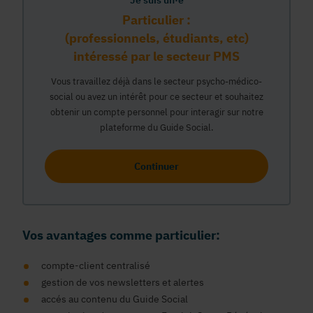
Je suis un·e
Particulier :
(professionnels, étudiants, etc)
intéressé par le secteur PMS
Vous travaillez déjà dans le secteur psycho-médico-
social ou avez un intérêt pour ce secteur et souhaitez
obtenir un compte personnel pour interagir sur notre
plateforme du Guide Social.
Continuer
Vos avantages comme particulier:
compte-client centralisé
gestion de vos newsletters et alertes
accés au contenu du Guide Social