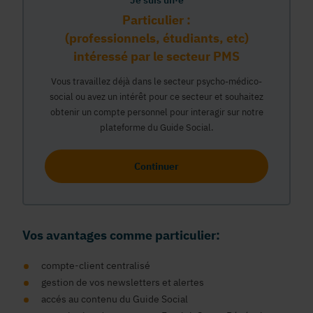
Je suis un·e
Particulier :
(professionnels, étudiants, etc)
intéressé par le secteur PMS
Vous travaillez déjà dans le secteur psycho-médico-
social ou avez un intérêt pour ce secteur et souhaitez
obtenir un compte personnel pour interagir sur notre
plateforme du Guide Social.
Continuer
Vos avantages comme particulier:
compte-client centralisé
gestion de vos newsletters et alertes
accés au contenu du Guide Social