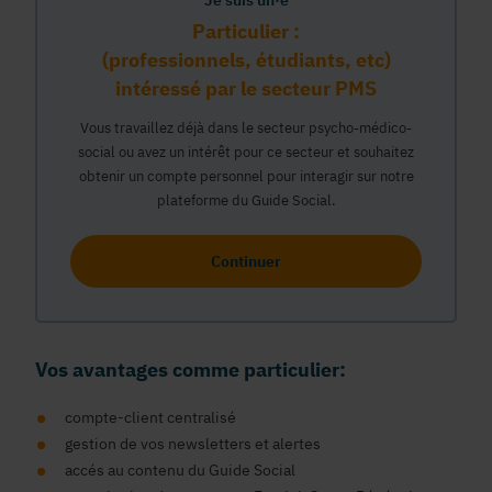
Je suis un·e
Particulier :
(professionnels, étudiants, etc)
intéressé par le secteur PMS
Vous travaillez déjà dans le secteur psycho-médico-
social ou avez un intérêt pour ce secteur et souhaitez
obtenir un compte personnel pour interagir sur notre
plateforme du Guide Social.
Continuer
Vos avantages comme particulier:
compte-client centralisé
gestion de vos newsletters et alertes
accés au contenu du Guide Social