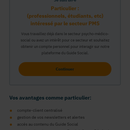
Je suis un·e
Particulier :
(professionnels, étudiants, etc)
intéressé par le secteur PMS
Vous travaillez déjà dans le secteur psycho-médico-
social ou avez un intérêt pour ce secteur et souhaitez
obtenir un compte personnel pour interagir sur notre
plateforme du Guide Social.
Continuer
Vos avantages comme particulier:
compte-client centralisé
gestion de vos newsletters et alertes
accés au contenu du Guide Social