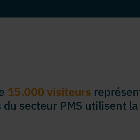
de
15.000 visiteurs
représent
s
du secteur PMS utilisent la