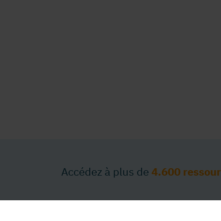
Accédez à plus de
4.600 ressou