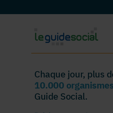
Chaque jour, plus 
10.000 organisme
Guide Social.